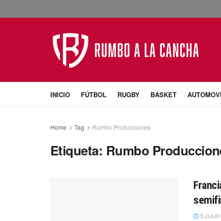
INICIO
FÚTBOL
RUGBY
BASKET
AUTOMOV
Home
Tag
Rumbo Producciones
Etiqueta:
Rumbo Produccion
Franci
semifi
5 JULIO