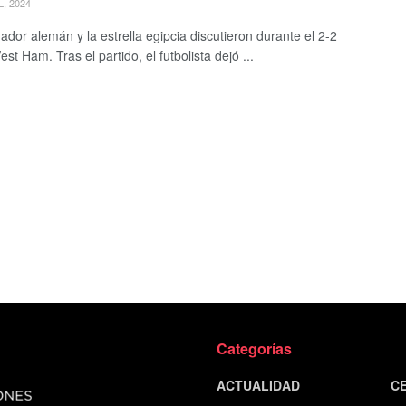
L, 2024
ador alemán y la estrella egipcia discutieron durante el 2-2
st Ham. Tras el partido, el futbolista dejó ...
Categorías
ACTUALIDAD
C