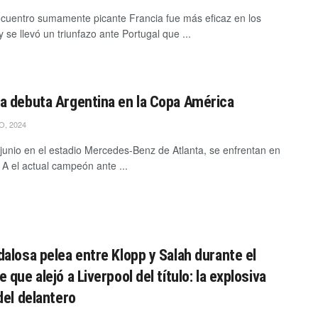
cuentro sumamente picante Francia fue más eficaz en los
 se llevó un triunfazo ante Portugal que ...
 debuta Argentina en la Copa América
O, 2024
 junio en el estadio Mercedes-Benz de Atlanta, se enfrentan en
 A el actual campeón ante ...
alosa pelea entre Klopp y Salah durante el
 que alejó a Liverpool del título: la explosiva
del delantero