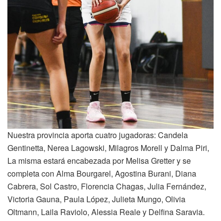
Nuestra provincia aporta cuatro jugadoras: Candela
Gentinetta, Nerea Lagowski, Milagros Morell y Dalma Piri,
La misma estará encabezada por Melisa Gretter y se
completa con Alma Bourgarel, Agostina Burani, Diana
Cabrera, Sol Castro, Florencia Chagas, Julia Fernández,
Victoria Gauna, Paula López, Julieta Mungo, Olivia
Oltmann, Laila Raviolo, Alessia Reale y Delfina Saravia.