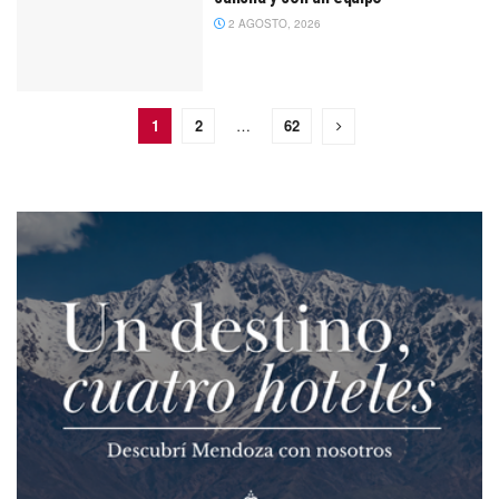
2 AGOSTO, 2026
1
2
…
62