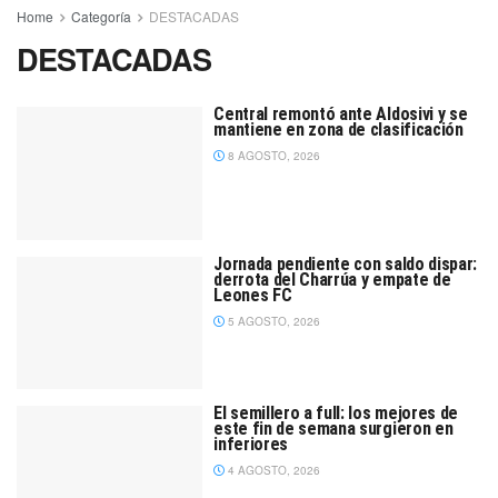
Home
Categoría
DESTACADAS
DESTACADAS
Central remontó ante Aldosivi y se
mantiene en zona de clasificación
8 AGOSTO, 2026
Jornada pendiente con saldo dispar:
derrota del Charrúa y empate de
Leones FC
5 AGOSTO, 2026
El semillero a full: los mejores de
este fin de semana surgieron en
inferiores
4 AGOSTO, 2026