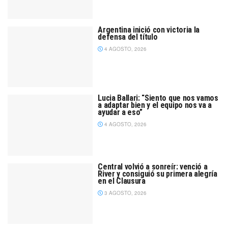
Argentina inició con victoria la
defensa del título
4 AGOSTO, 2026
Lucia Ballari: “Siento que nos vamos
a adaptar bien y el equipo nos va a
ayudar a eso”
4 AGOSTO, 2026
Central volvió a sonreír: venció a
River y consiguió su primera alegría
en el Clausura
3 AGOSTO, 2026