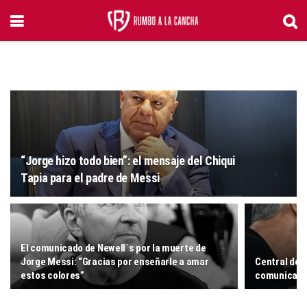
“Jorge hizo todo bien”: el mensaje del Chiqui
Tapia para el padre de Messi
El comunicado de Newell´s por la muerte de
Jorge Messi: “Gracias por enseñarle a amar
Central des
estos colores”
comunicad