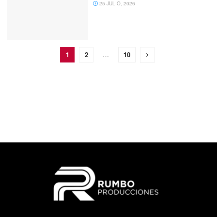
25 JULIO, 2026
1
2
…
10