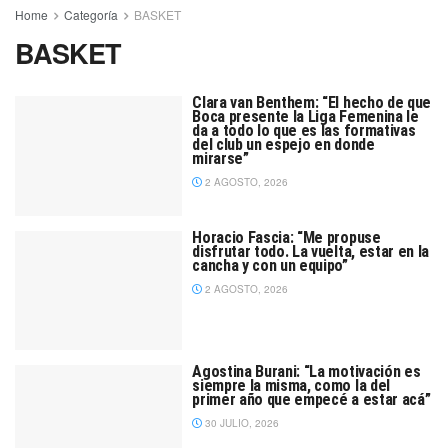
Home
Categoría
BASKET
BASKET
Clara van Benthem: “El hecho de que
Boca presente la Liga Femenina le
da a todo lo que es las formativas
del club un espejo en donde
mirarse”
2 AGOSTO, 2026
Horacio Fascia: “Me propuse
disfrutar todo. La vuelta, estar en la
cancha y con un equipo”
2 AGOSTO, 2026
Agostina Burani: “La motivación es
siempre la misma, como la del
primer año que empecé a estar acá”
30 JULIO, 2026