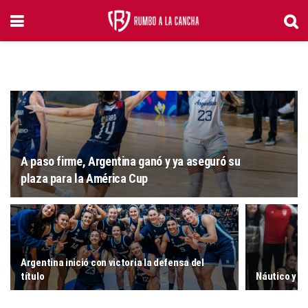
A paso firme, Argentina ganó y ya aseguró su
plaza para la América Cup
Argentina inició con victoria la defensa del
título
Náutico y M