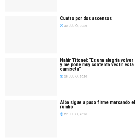
Cuatro por dos ascensos
30 JULIO, 2026
Nahir Titonel: “Es una alegría volver
y me pone muy contenta vestir esta
camiseta”
28 JULIO, 2026
Alba sigue a paso firme marcando el
rumbo
27 JULIO, 2026