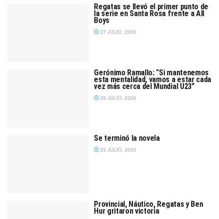
Regatas se llevó el primer punto de
la serie en Santa Rosa frente a All
Boys
27 JULIO, 2026
Gerónimo Ramallo: “Si mantenemos
esta mentalidad, vamos a estar cada
vez más cerca del Mundial U23”
26 JULIO, 2026
Se terminó la novela
25 JULIO, 2026
Provincial, Náutico, Regatas y Ben
Hur gritaron victoria