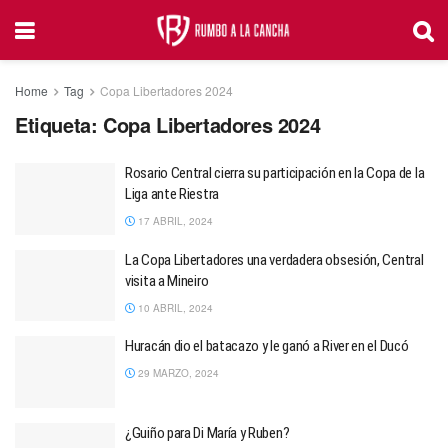
Home
Tag
Copa Libertadores 2024
Etiqueta:
Copa Libertadores 2024
Rosario Central cierra su participación en la Copa de la
Liga ante Riestra
17 ABRIL, 2024
La Copa Libertadores una verdadera obsesión, Central
visita a Mineiro
10 ABRIL, 2024
Huracán dio el batacazo y le ganó a River en el Ducó
29 MARZO, 2024
¿Guiño para Di María y Ruben?