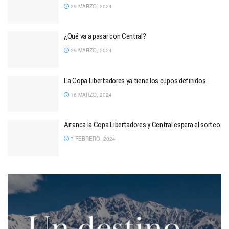
29 MARZO, 2024
¿Qué va a pasar con Central?
29 MARZO, 2024
La Copa Libertadores ya tiene los cupos definidos
16 MARZO, 2024
Arranca la Copa Libertadores y Central espera el sorteo
7 FEBRERO, 2024