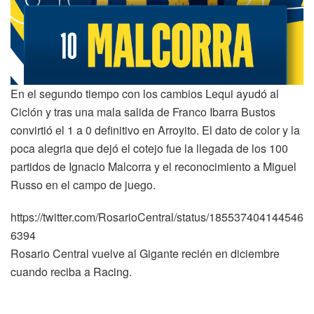
En el segundo tiempo con los cambios Lequi ayudó al
Ciclón y tras una mala salida de Franco Ibarra Bustos
convirtió el 1 a 0 definitivo en Arroyito. El dato de color y la
poca alegria que dejó el cotejo fue la llegada de los 100
partidos de Ignacio Malcorra y el reconocimiento a Miguel
Russo en el campo de juego.
https://twitter.com/RosarioCentral/status/185537404144546
6394
Rosario Central vuelve al Gigante recién en diciembre
cuando reciba a Racing.