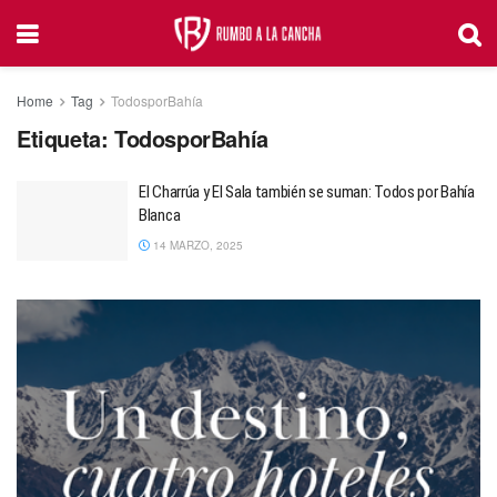
Home
Tag
TodosporBahía
Etiqueta:
TodosporBahía
El Charrúa y El Sala también se suman: Todos por Bahía
Blanca
14 MARZO, 2025