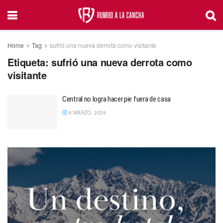
Home
Tag
sufrió una nueva derrota como visitante
Etiqueta:
sufrió una nueva derrota como
visitante
Central no logra hacer pie fuera de casa
6 MARZO, 2024