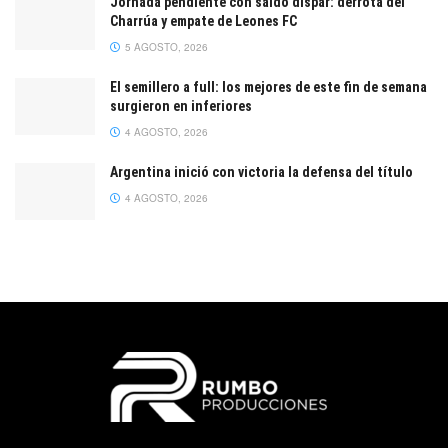
Jornada pendiente con saldo dispar: derrota del
Charrúa y empate de Leones FC
5 AGOSTO, 2026
El semillero a full: los mejores de este fin de semana
surgieron en inferiores
4 AGOSTO, 2026
Argentina inició con victoria la defensa del título
4 AGOSTO, 2026