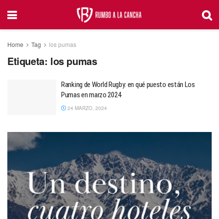
Home
Tag
los pumas
Etiqueta:
los pumas
Ranking de World Rugby: en qué puesto están Los
Pumas en marzo 2024
24 MARZO, 2024