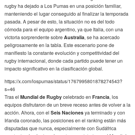
rugby ha dejado a Los Pumas en una posición familiar,
manteniendo el lugar conseguido al finalizar la temporada
pasada. A pesar de esto, la situación no es del todo
cómoda para el equipo argentino, ya que Italia, con una
victoria sorprendente sobre
Australia
, se ha acercado
peligrosamente en la tabla. Este escenario pone de
manifiesto la constante evolución y competitividad del
rugby internacional, donde cada partido puede tener un
impacto significativo en la clasificación global.
https://x.com/lospumas/status/1767995801878274543?
s=46
Tras el
Mundial de Rugby
celebrado en
Francia
, los
equipos disfrutaron de un breve receso antes de volver a la
acción. Ahora, con el
Seis Naciones
ya terminado y con
Irlanda coronado, las posiciones en el ranking están más
disputadas que nunca, especialmente con Sudáfrica