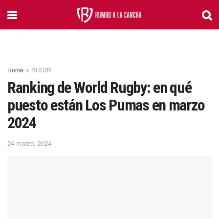
Home
RUGBY
Ranking de World Rugby: en qué
puesto están Los Pumas en marzo
2024
24 marzo, 2024