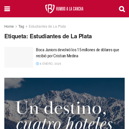
Home
Tag
Estudiantes de La Plata
Etiqueta:
Estudiantes de La Plata
Boca Juniors devolvió los 15 millones de dólares que
recibió por Cristian Medina
8 ENERO, 2025