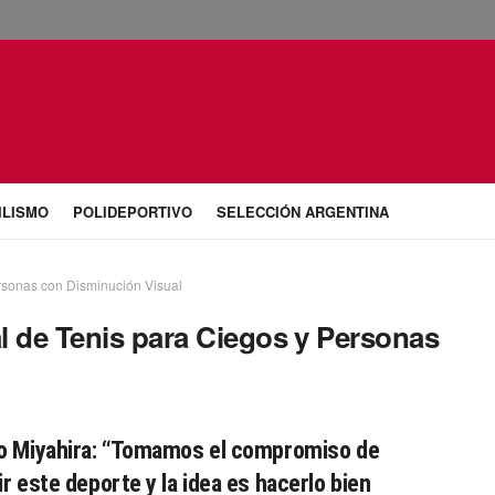
ILISMO
POLIDEPORTIVO
SELECCIÓN ARGENTINA
rsonas con Disminución Visual
l de Tenis para Ciegos y Personas
o Miyahira: “Tomamos el compromiso de
ir este deporte y la idea es hacerlo bien