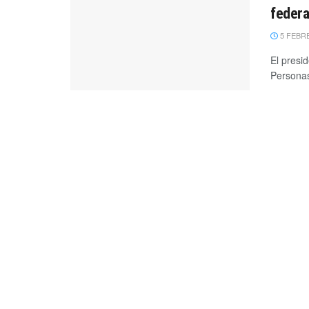
federa
5 FEBRE
El presi
Personas