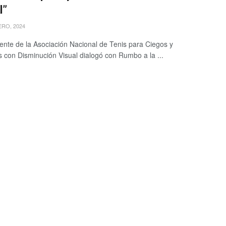
l”
RO, 2024
dente de la Asociación Nacional de Tenis para Ciegos y
 con Disminución Visual dialogó con Rumbo a la ...