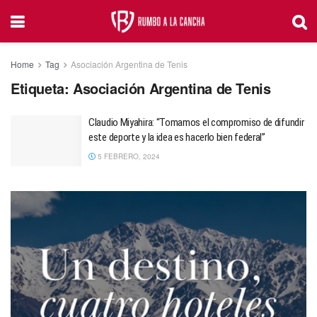
Home
Tag
Asociación Argentina de Tenis
Etiqueta:
Asociación Argentina de Tenis
Claudio Miyahira: “Tomamos el compromiso de difundir
este deporte y la idea es hacerlo bien federal”
5 FEBRERO, 2024