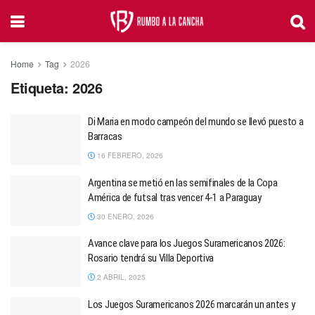
Home
Tag
2026
Etiqueta:
2026
Di Maria en modo campeón del mundo se llevó puesto a
Barracas
16 FEBRERO, 2026
Argentina se metió en las semifinales de la Copa
América de futsal tras vencer 4-1 a Paraguay
30 ENERO, 2026
Avance clave para los Juegos Suramericanos 2026:
Rosario tendrá su Villa Deportiva
2 ABRIL, 2025
Los Juegos Suramericanos 2026 marcarán un antes y