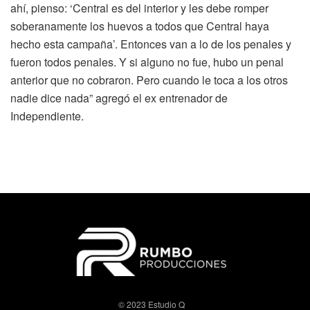
ahí, pienso: ‘Central es del interior y les debe romper
soberanamente los huevos a todos que Central haya
hecho esta campaña’. Entonces van a lo de los penales y
fueron todos penales. Y si alguno no fue, hubo un penal
anterior que no cobraron. Pero cuando le toca a los otros
nadie dice nada” agregó el ex entrenador de
Independiente.
© 2023 Estudio Q