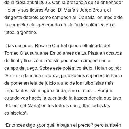
de la tabla anual 2025. Con la presencia de su entrenador
Holan y sus figuras Ángel Di María y Jorge Broun, el
dirigente decretó como campeón al ´Canalla´ en medio de
la competencia, generando un sinfín de polémica en el
fútbol argentino.
Días después, Rosario Central quedó eliminado del
Torneo Clausura ante Estudiantes de La Plata en octavos
de final y finalizó el año sin poder ser campeón en el
campo de juego. Sobre este polémico título, Holan opinó:
“A mi me da mucha bronca, pero somos capaces de hasta
de poner en tela de juicio a uno de los futbolistas más
importantes, sin ninguna duda, sino el más… Porque
cuando vos hacés la cuenta de la trascendencia que tuvo
´Fideo´ (Di María) en los trofeos que gritan todas las
camisetas”.
“Entonces digo ¿por qué le bajan el precio? pero también