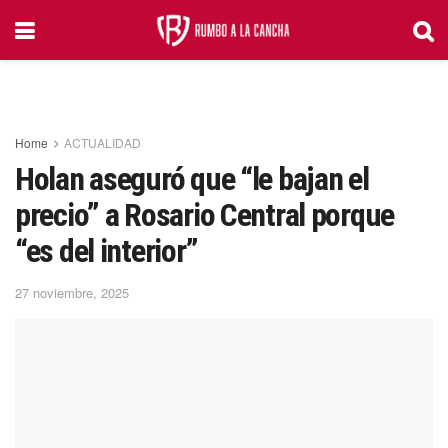
Home
ACTUALIDAD
Holan aseguró que “le bajan el
precio” a Rosario Central porque
“es del interior”
27 noviembre, 2025