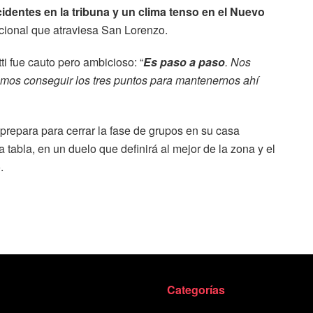
cidentes en la tribuna y un clima tenso en el Nuevo
tucional que atraviesa San Lorenzo.
ti fue cauto pero ambicioso: “
Es paso a paso
. Nos
emos conseguir los tres puntos para mantenernos ahí
prepara para cerrar la fase de grupos en su casa
la tabla, en un duelo que definirá al mejor de la zona y el
.
Categorías