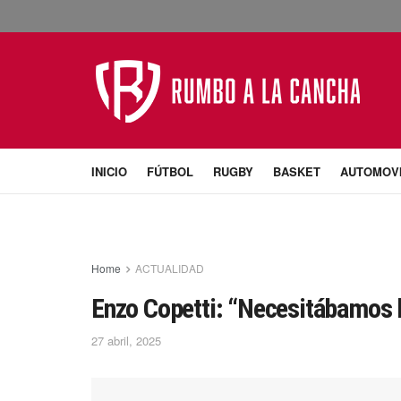
INICIO
FÚTBOL
RUGBY
BASKET
AUTOMOV
Home
ACTUALIDAD
Enzo Copetti: “Necesitábamos l
27 abril, 2025