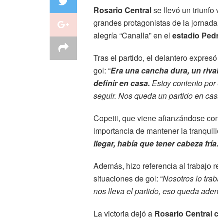
Rosario Central
se llevó un triunfo 
grandes protagonistas de la jornada
alegría “Canalla” en el
estadio Ped
Tras el partido, el delantero expresó
gol: “
Era una cancha dura, un riva
definir en casa.
Estoy contento por 
seguir. Nos queda un partido en casa
Copetti, que viene afianzándose co
importancia de mantener la tranquili
llegar, había que tener cabeza fría
Además, hizo referencia al trabajo 
situaciones de gol: “
Nosotros lo tra
nos lleva el partido, eso queda ade
La victoria dejó a
Rosario Central 