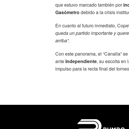
que estuvo marcado también por
in
Gasómetro
debido a la crisis insti
En cuanto al futuro inmediato, Copet
queda un partido importante y quer
arriba”.
Con este panorama, el “Canalla” se 
ante
Independiente
, su escolta en 
impulso para la recta final del torneo