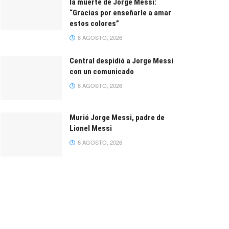
la muerte de Jorge Messi:
“Gracias por enseñarle a amar
estos colores”
8 AGOSTO, 2026
Central despidió a Jorge Messi
con un comunicado
8 AGOSTO, 2026
Murió Jorge Messi, padre de
Lionel Messi
8 AGOSTO, 2026