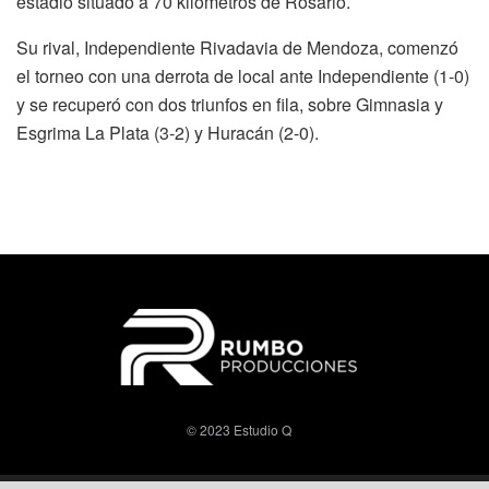
estadio situado a 70 kilómetros de Rosario.
Su rival, Independiente Rivadavia de Mendoza, comenzó
el torneo con una derrota de local ante Independiente (1-0)
y se recuperó con dos triunfos en fila, sobre Gimnasia y
Esgrima La Plata (3-2) y Huracán (2-0).
© 2023 Estudio Q