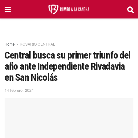
Home
ROSARIO CENTRAL
Central busca su primer triunfo del
año ante Independiente Rivadavia
en San Nicolás
14 febrero, 2024