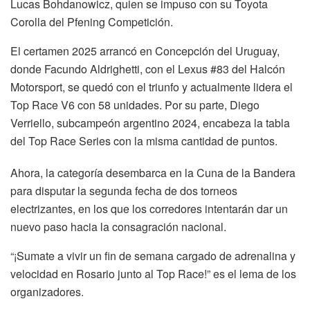
Lucas Bohdanowicz, quien se impuso con su Toyota
Corolla del Pfening Competición.
El certamen 2025 arrancó en Concepción del Uruguay,
donde Facundo Aldrighetti, con el Lexus #83 del Halcón
Motorsport, se quedó con el triunfo y actualmente lidera el
Top Race V6 con 58 unidades. Por su parte, Diego
Verriello, subcampeón argentino 2024, encabeza la tabla
del Top Race Series con la misma cantidad de puntos.
Ahora, la categoría desembarca en la Cuna de la Bandera
para disputar la segunda fecha de dos torneos
electrizantes, en los que los corredores intentarán dar un
nuevo paso hacia la consagración nacional.
“¡Sumate a vivir un fin de semana cargado de adrenalina y
velocidad en Rosario junto al Top Race!” es el lema de los
organizadores.