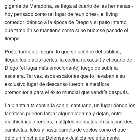
gigante de Maradona, se llega al cuarto de las hermanas -
hoy pensado como un lugar de reuniones-, el living
comedor idéntico a la época de Diego y el patio interno
que también se mantiene como si no hubiese pasado el
tiempo.
Posteriormente, según lo que se percibe del público,
llegan los platos fuertes: la cocina (¡exacta!) y el cuarto de
Diego (el lugar más emocionante) luego de subir la
escalera. Tal vez, esos escalones que lo llevaban a su
exclusivo lugar de descanso fueron la metáfora
premonitoria para el éxito mundial que vendría después.
La planta alta continúa con el santuario, un lugar donde los
fanáticos pueden largar alguna lágrima y dejan, entre
muchísimas ofrendas, múltiples mensajes en sus paredes,
camisetas, fotos y hasta carnets de socios como el que
dejó un hincha de Defensa y Justicia recientemente.