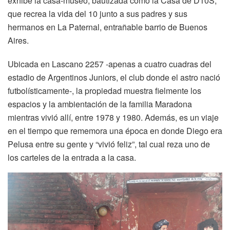
exhibe la casa-museo, bautizada como la Casa de D10S,
que recrea la vida del 10 junto a sus padres y sus
hermanos en La Paternal, entrañable barrio de Buenos
Aires.
Ubicada en Lascano 2257 -apenas a cuatro cuadras del
estadio de Argentinos Juniors, el club donde el astro nació
futbolísticamente-, la propiedad muestra fielmente los
espacios y la ambientación de la familia Maradona
mientras vivió allí, entre 1978 y 1980. Además, es un viaje
en el tiempo que rememora una época en donde Diego era
Pelusa entre su gente y “vivió feliz”, tal cual reza uno de
los carteles de la entrada a la casa.