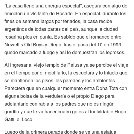
“La casa tiene una energía especial”, asegura con algo de
emoción un visitante de Rosario. En especial, durante los
fines de semana largos por feriados, la casa recibe
argentinos de todas partes del país, aunque la ciudad
rosarina pica en punta. Es sabido que el romance entre
Newell’s Old Boys y Diego, tras el paso del 10 en 1993,
quedó marcado a fuego y así lo demuestran los leprosos.
Al ingresar al viejo templo de Pelusa ya se percibe el viaje
en el tiempo por el mobiliario, la estructura y lo intacto que
se mantienen los pisos, las paredes y los ambientes.
Pareciera que en cualquier momento entra Doña Tota con
alguna bolsa de la verdulería o el propio Diego para
adelantarle con rabia a los padres que no es ningún
gordito y que le va hacer cuatro goles al inolvidable Hugo
Gatti, el Loco.
Luego de la primera parada donde se ve una estatua