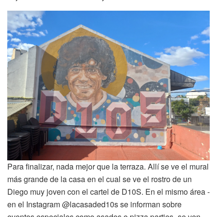
Para finalizar, nada mejor que la terraza. Allí se ve el mural
más grande de la casa en el cual se ve el rostro de un
Diego muy joven con el cartel de D10S. En el mismo área -
en el Instagram @lacasaded10s se informan sobre
eventos especiales como asados o pizza parties- se ven