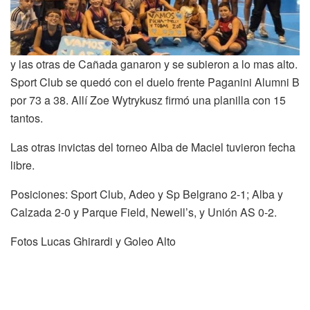
y las otras de Cañada ganaron y se subieron a lo mas alto.
Sport Club se quedó con el duelo frente Paganini Alumni B
por 73 a 38. Allí Zoe Wytrykusz firmó una planilla con 15
tantos.
Las otras invictas del torneo Alba de Maciel tuvieron fecha
libre.
Posiciones: Sport Club, Adeo y Sp Belgrano 2-1; Alba y
Calzada 2-0 y Parque Field, Newell’s, y Unión AS 0-2.
Fotos Lucas Ghirardi y Goleo Alto