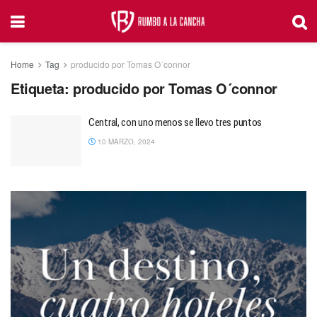
Home
Tag
producido por Tomas O´connor
Etiqueta:
producido por Tomas O´connor
Central, con uno menos se llevo tres puntos
10 MARZO, 2024