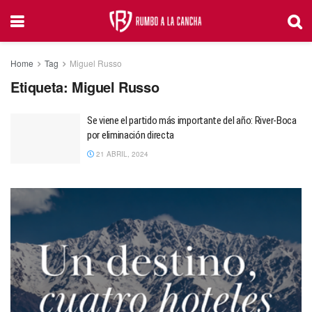
Home
Tag
Miguel Russo
Etiqueta:
Miguel Russo
Se viene el partido más importante del año: River-Boca
por eliminación directa
21 ABRIL, 2024