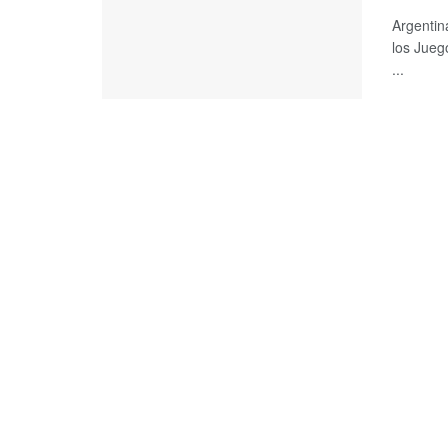
Argentin
los Jueg
...