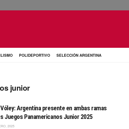
ILISMO
POLIDEPORTIVO
SELECCIÓN ARGENTINA
os junior
Vóley: Argentina presente en ambas ramas
os Juegos Panamericanos Junior 2025
RO, 2025