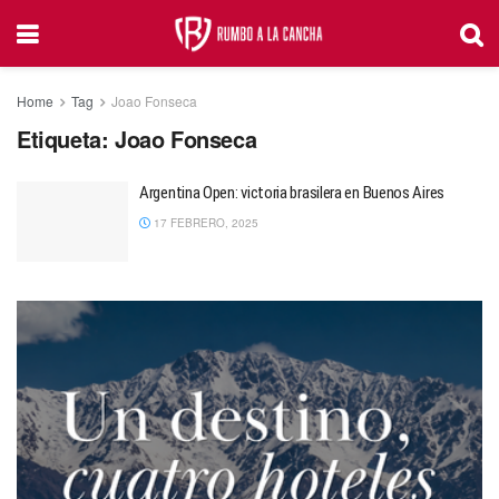
Home
Tag
Joao Fonseca
Etiqueta:
Joao Fonseca
Argentina Open: victoria brasilera en Buenos Aires
17 FEBRERO, 2025