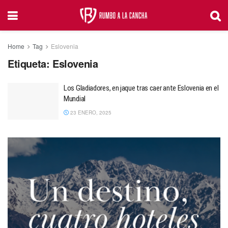
Home
Tag
Eslovenia
Etiqueta:
Eslovenia
Los Gladiadores, en jaque tras caer ante Eslovenia en el
Mundial
23 ENERO, 2025