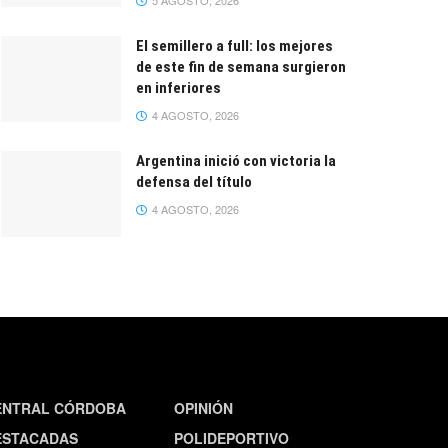
5 AGOSTO, 2026
El semillero a full: los mejores
de este fin de semana surgieron
en inferiores
4 AGOSTO, 2026
Argentina inició con victoria la
defensa del título
4 AGOSTO, 2026
ENTRAL CÓRDOBA
OPINIÓN
ESTACADAS
POLIDEPORTIVO