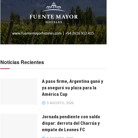
Noticias Recientes
A paso firme, Argentina ganó y
ya aseguró su plaza para la
América Cup
5 AGOSTO, 2026
Jornada pendiente con saldo
dispar: derrota del Charrúa y
empate de Leones FC