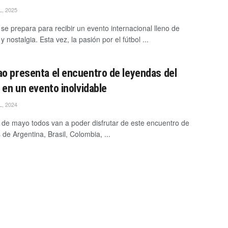
L, 2025
se prepara para recibir un evento internacional lleno de
 nostalgia. Esta vez, la pasión por el fútbol ...
o presenta el encuentro de leyendas del
, en un evento inolvidable
L, 2024
0 de mayo todos van a poder disfrutar de este encuentro de
de Argentina, Brasil, Colombia, ...