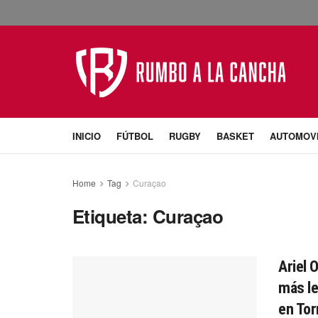
INICIO
FÚTBOL
RUGBY
BASKET
AUTOMOV
Home
Tag
Curaçao
Etiqueta:
Curaçao
Ariel 
más le
en Tor