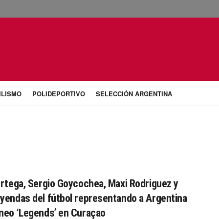
ILISMO
POLIDEPORTIVO
SELECCIÓN ARGENTINA
Ortega, Sergio Goycochea, Maxi Rodriguez y
yendas del fútbol representando a Argentina
neo ‘Legends’ en Curaçao