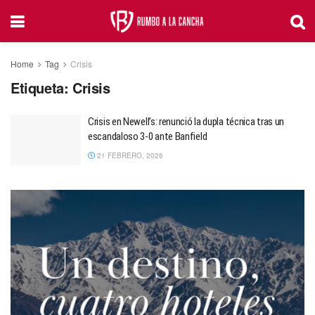
Home
Tag
Crisis
Etiqueta:
Crisis
Crisis en Newell’s: renunció la dupla técnica tras un
escandaloso 3-0 ante Banfield
21 FEBRERO, 2026