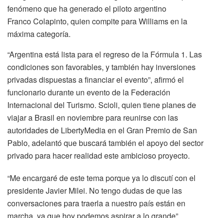
fenómeno que ha generado el piloto argentino
Franco Colapinto, quien compite para Williams en la
máxima categoría.
“Argentina está lista para el regreso de la Fórmula 1. Las
condiciones son favorables, y también hay inversiones
privadas dispuestas a financiar el evento”, afirmó el
funcionario durante un evento de la Federación
Internacional del Turismo. Scioli, quien tiene planes de
viajar a Brasil en noviembre para reunirse con las
autoridades de LibertyMedia en el Gran Premio de San
Pablo, adelantó que buscará también el apoyo del sector
privado para hacer realidad este ambicioso proyecto.
“Me encargaré de este tema porque ya lo discutí con el
presidente Javier Milei. No tengo dudas de que las
conversaciones para traerla a nuestro país están en
marcha, ya que hoy podemos aspirar a lo grande”,