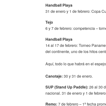
Handball Playa
31 de enero y 1 de febrero: Copa C
Tejo
6 y 7 de febrero: competencia – torn
Handball Playa
14 al 17 de febrero: Torneo Paname
del continente, uno de los hitos cen
Aquí, todo lo que habrá en el espejo
Canotaje:
30 y 31 de enero.
SUP (Stand Up Paddle):
26 al 30 
nacional. 31 de enero y 1 de febrero
Remo:
7 de febrero – 1ª fecha prom