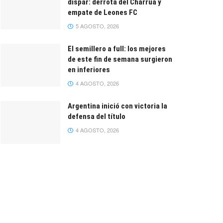
dispar: derrota del Charrúa y
empate de Leones FC
5 AGOSTO, 2026
El semillero a full: los mejores
de este fin de semana surgieron
en inferiores
4 AGOSTO, 2026
Argentina inició con victoria la
defensa del título
4 AGOSTO, 2026