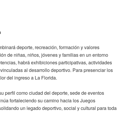
a
binará deporte, recreación, formación y valores
ión de niñas, niños, jóvenes y familias en un entorno
encias, habrá exhibiciones participativas, actividades
vinculadas al desarrollo deportivo. Para presenciar los
or del ingreso a La Florida.
u perfil como ciudad del deporte, sede de eventos
tinúa fortaleciendo su camino hacia los Juegos
idando un legado deportivo, social y cultural para toda