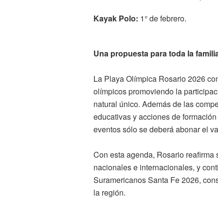
Kayak Polo:
1° de febrero.
Una propuesta para toda la famili
La Playa Olímpica Rosario 2026 com
olímpicos promoviendo la participac
natural único. Además de las compet
educativas y acciones de formación 
eventos sólo se deberá abonar el val
Con esta agenda, Rosario reafirma s
nacionales e internacionales, y con
Suramericanos Santa Fe 2026, consol
la región.