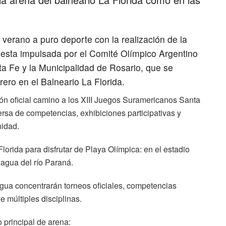
 verano a puro deporte con la realización de la
esta impulsada por el Comité Olímpico Argentino
a Fe y la Municipalidad de Rosario, que se
rero en el Balneario La Florida.
ón oficial camino a los XIII Juegos Suramericanos Santa
rsa de competencias, exhibiciones participativas y
nidad.
orida para disfrutar de Playa Olímpica: en el estadio
 agua del río Paraná.
gua concentrarán torneos oficiales, competencias
e múltiples disciplinas.
o principal de arena: