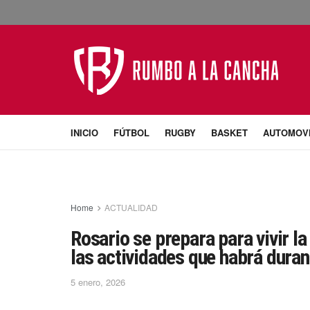
INICIO
FÚTBOL
RUGBY
BASKET
AUTOMOV
Home
ACTUALIDAD
Rosario se prepara para vivir l
las actividades que habrá duran
5 enero, 2026