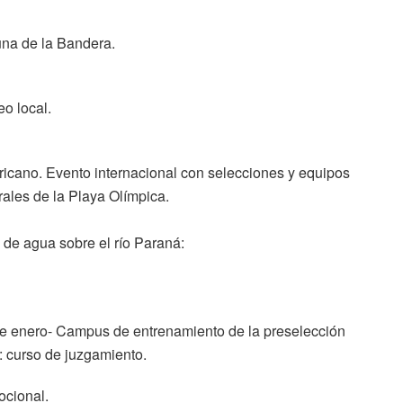
una de la Bandera.
eo local.
ricano. Evento internacional con selecciones y equipos
trales de la Playa Olímpica.
 de agua sobre el río Paraná:
de enero- Campus de entrenamiento de la preselección
: curso de juzgamiento.
ocional.