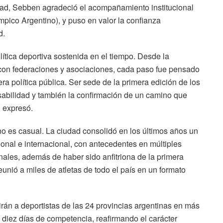
dad, Sebben agradeció el acompañamiento institucional
pico Argentino), y puso en valor la confianza
d.
ítica deportiva sostenida en el tiempo. Desde la
ón con federaciones y asociaciones, cada paso fue pensado
a política pública. Ser sede de la primera edición de los
abilidad y también la confirmación de un camino que
 expresó.
o es casual. La ciudad consolidó en los últimos años un
cional e internacional, con antecedentes en múltiples
ales, además de haber sido anfitriona de la primera
unió a miles de atletas de todo el país en un formato
rán a deportistas de las 24 provincias argentinas en más
e diez días de competencia, reafirmando el carácter