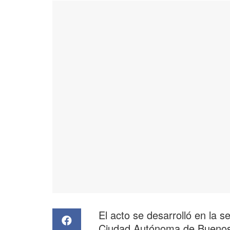
El acto se desarrolló en la 
Ciudad Autónoma de Buenos 