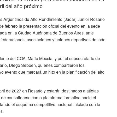
ril del año próximo
s Argentinos de Alto Rendimiento (Jadar) Junior Rosario
e febrero la presentación oficial del evento en la sede
cada en la Ciudad Autónoma de Buenos Aires, ante
 federaciones, asociaciones y uniones deportivas de todo
dente del COA, Mario Moccia, y por el subsecretario de
ario, Diego Sebben, quienes compartieron los
o evento que marcará un hito en la planificación del alto
bril de 2027 en Rosario y estarán destinados a atletas
 de consolidarse como plataforma formativa hacia el
etando el esquema competitivo nacional iniciado con la
s.