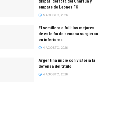
dispar: derrota del Charrúa y
empate de Leones FC
5 AGOSTO, 2026
El semillero a full: los mejores
de este fin de semana surgieron
en inferiores
4 AGOSTO, 2026
Argentina inició con victoria la
defensa del título
4 AGOSTO, 2026