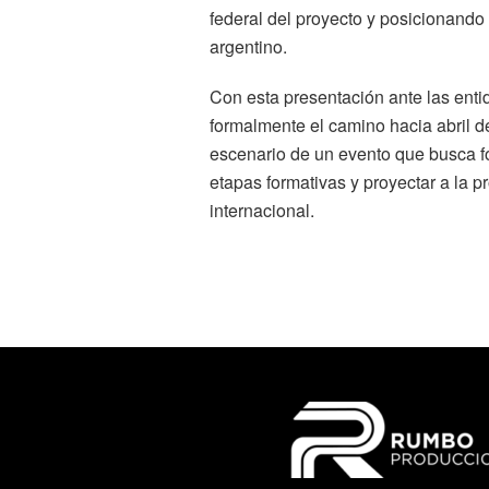
federal del proyecto y posicionand
argentino.
Con esta presentación ante las enti
formalmente el camino hacia abril d
escenario de un evento que busca fo
etapas formativas y proyectar a la p
internacional.