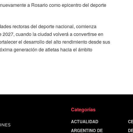
o nuevamente a Rosario como epicentro del deporte
dades rectoras del deporte nacional, comienza
e 2027, cuando la ciudad volverá a convertirse en
rtalecer el desarrollo del alto rendimiento desde sus
róxima generación de atletas hacia el ámbito
Categorías
ACTUALIDAD
C
ARGENTINO DE
D