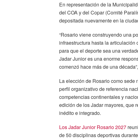
En representación de la Municipali
del COA y del Copar (Comité Paralím
depositada nuevamente en la ciuda
“Rosario viene construyendo una pol
infraestructura hasta la articulaci
para que el deporte sea una verdader
Jadar Junior es una enorme respons
comenzó hace más de una década”,
La elección de Rosario como sede n
perfil organizativo de referencia na
competencias continentales y nacion
edición de los Jadar mayores, que re
inédito e integrado.
Los Jadar Junior Rosario 2027
reuni
de 50 disciplinas deportivas durant