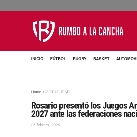
INICIO
FÚTBOL
RUGBY
BASKET
AUTOMOV
Home
ACTUALIDAD
Rosario presentó los Juegos Ar
2027 ante las federaciones nac
25 febrero, 2026