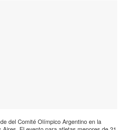
sede del Comité Olímpico Argentino en la
Aires. El evento para atletas menores de 21