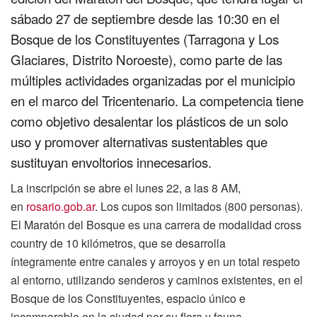
sábado 27 de septiembre desde las 10:30 en el
Bosque de los Constituyentes (Tarragona y Los
Glaciares, Distrito Noroeste), como parte de las
múltiples actividades organizadas por el municipio
en el marco del Tricentenario. La competencia tiene
como objetivo desalentar los plásticos de un solo
uso y promover alternativas sustentables que
sustituyan envoltorios innecesarios.
La inscripción se abre el lunes 22, a las 8 AM,
en
rosario.gob.ar
. Los cupos son limitados (800 personas).
El Maratón del Bosque es una carrera de modalidad cross
country de 10 kilómetros, que se desarrolla
íntegramente entre canales y arroyos y en un total respeto
al entorno, utilizando senderos y caminos existentes, en el
Bosque de los Constituyentes, espacio único e
incomparable en la ciudad por su flora y fauna.