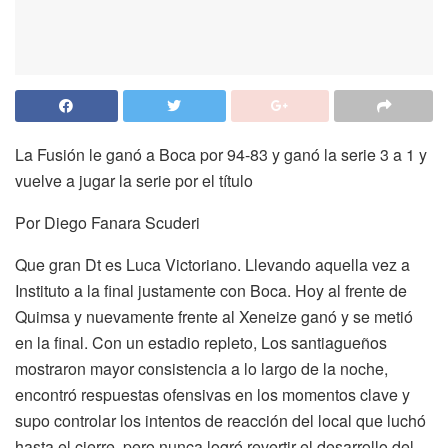
La Fusión le ganó a Boca por 94-83 y ganó la serie 3 a 1 y
vuelve a jugar la serie por el título
Por Diego Fanara Scuderi
Que gran Dt es Luca Victoriano. Llevando aquella vez a
Instituto a la final justamente con Boca. Hoy al frente de
Quimsa y nuevamente frente al Xeneize ganó y se metió
en la final. Con un estadio repleto, Los santiagueños
mostraron mayor consistencia a lo largo de la noche,
encontró respuestas ofensivas en los momentos clave y
supo controlar los intentos de reacción del local que luchó
hasta el cierre, pero nunca logró revertir el desarrollo del