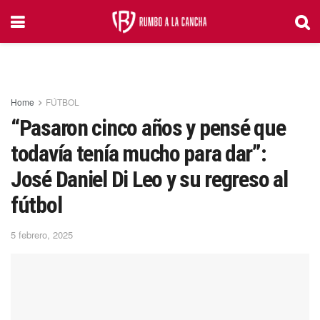
Home
FÚTBOL
“Pasaron cinco años y pensé que
todavía tenía mucho para dar”:
José Daniel Di Leo y su regreso al
fútbol
5 febrero, 2025