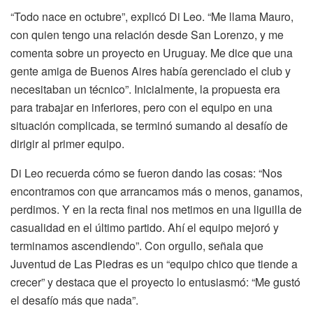
“Todo nace en octubre”, explicó Di Leo. “Me llama Mauro,
con quien tengo una relación desde San Lorenzo, y me
comenta sobre un proyecto en Uruguay. Me dice que una
gente amiga de Buenos Aires había gerenciado el club y
necesitaban un técnico”. Inicialmente, la propuesta era
para trabajar en inferiores, pero con el equipo en una
situación complicada, se terminó sumando al desafío de
dirigir al primer equipo.
Di Leo recuerda cómo se fueron dando las cosas: “Nos
encontramos con que arrancamos más o menos, ganamos,
perdimos. Y en la recta final nos metimos en una liguilla de
casualidad en el último partido. Ahí el equipo mejoró y
terminamos ascendiendo”. Con orgullo, señala que
Juventud de Las Piedras es un “equipo chico que tiende a
crecer” y destaca que el proyecto lo entusiasmó: “Me gustó
el desafío más que nada”.