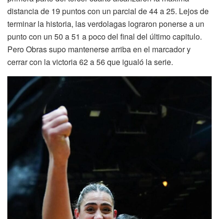
distancia de 19 puntos con un parcial de 44 a 25. Lejos de
terminar la historia, las verdolagas lograron ponerse a un
punto con un 50 a 51 a poco del final del último capitulo.
Pero Obras supo mantenerse arriba en el marcador y
cerrar con la victoria 62 a 56 que igualó la serie.