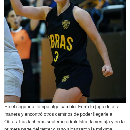
En el segundo tiempo algo cambio. Ferro lo jugo de otra
manera y encontró otros caminos de poder llegarle a
Obras. Las tacheras supieron administrar la ventaja y en la
primera parte del tercer cuarto alcanzaron la máxima