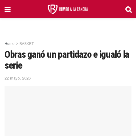
Home
BASKET
Obras ganó un partidazo e igualó la
serie
22 mayo, 2026