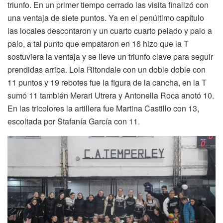
triunfo. En un primer tiempo cerrado las visita finalizó con
una ventaja de siete puntos. Ya en el penúltimo capítulo
las locales descontaron y un cuarto cuarto pelado y palo a
palo, a tal punto que empataron en 16 hizo que la T
sostuviera la ventaja y se lleve un triunfo clave para seguir
prendidas arriba. Lola Ritondale con un doble doble con
11 puntos y 19 rebotes fue la figura de la cancha, en la T
sumó 11 también Merari Utrera y Antonella Roca anotó 10.
En las tricolores la artillera fue Martina Castillo con 13,
escoltada por Stafanía García con 11.