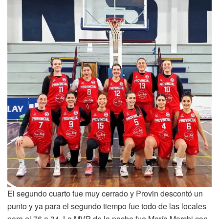
El segundo cuarto fue muy cerrado y Provin descontó un
punto y ya para el segundo tiempo fue todo de las locales
para el 76 a 34. La MVP de la noche fue María Marchi con