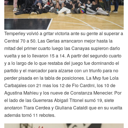
Temperley volvió a gritar victoria ante su gente al superar a
Central 70 a 50. Las Gerlas arrancaron mejor hasta la
mitad del primer cuarto luego las Canayas supieron darlo
vuelta y se lo llevaron 15 a 14. A partir del segundo cuarto
y a lo largo de lo que restaba del juego fue dominando el
partido y el marcador para alzarse con un triunfo para no
perder pisada en la tabla de posiciones. La Mvp fue Lola
Carbajales con 21 mas los 12 de Fio Cardini, los 10 de
Agustina Mahieu y los nueve de Constanza Menecier. Por
el lado de las Guerreras Abigail Titonel sumó 19, siete
anotaron Tiara Cerdea y Giuliana Cataldi que en su vuelta
además tomó 11 rebotes.