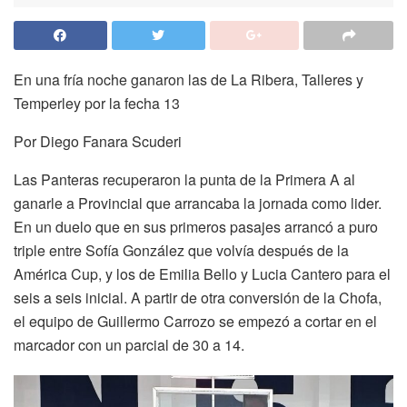
En una fría noche ganaron las de La Ribera, Talleres y
Temperley por la fecha 13
Por Diego Fanara Scuderi
Las Panteras recuperaron la punta de la Primera A al
ganarle a Provincial que arrancaba la jornada como lider.
En un duelo que en sus primeros pasajes arrancó a puro
triple entre Sofía González que volvía después de la
América Cup, y los de Emilia Bello y Lucia Cantero para el
seis a seis inicial. A partir de otra conversión de la Chofa,
el equipo de Guillermo Carrozo se empezó a cortar en el
marcador con un parcial de 30 a 14.