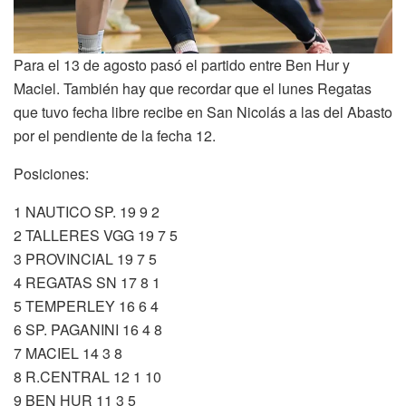
Para el 13 de agosto pasó el partido entre Ben Hur y
Maciel. También hay que recordar que el lunes Regatas
que tuvo fecha libre recibe en San Nicolás a las del Abasto
por el pendiente de la fecha 12.
Posiciones:
1 NAUTICO SP. 19 9 2
2 TALLERES VGG 19 7 5
3 PROVINCIAL 19 7 5
4 REGATAS SN 17 8 1
5 TEMPERLEY 16 6 4
6 SP. PAGANINI 16 4 8
7 MACIEL 14 3 8
8 R.CENTRAL 12 1 10
9 BEN HUR 11 3 5