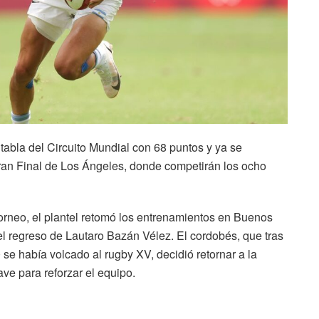
 tabla del Circuito Mundial con 68 puntos y ya se
Gran Final de Los Ángeles, donde competirán los ocho
torneo, el plantel retomó los entrenamientos en Buenos
l regreso de Lautaro Bazán Vélez. El cordobés, que tras
se había volcado al rugby XV, decidió retornar a la
ve para reforzar el equipo.