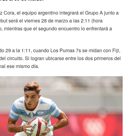
 Cora, el equipo argentino integrará el Grupo A junto a
ebut será el viernes 28 de marzo a las 2:11 (hora
o, mientras que el segundo encuentro lo enfrentará a
ado 29 a la 1:11, cuando Los Pumas 7s se midan con Fiji,
el circuito. Si logran ubicarse entre los dos primeros del
inal ese mismo día.