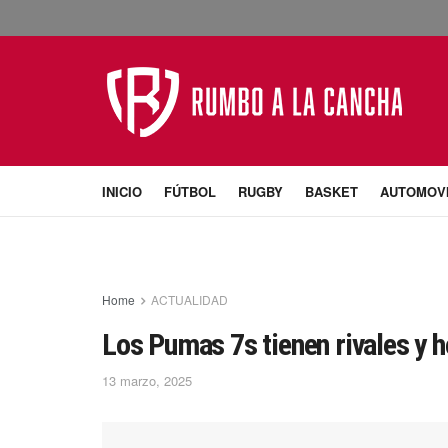
INICIO
FÚTBOL
RUGBY
BASKET
AUTOMOV
Home
ACTUALIDAD
Los Pumas 7s tienen rivales y 
13 marzo, 2025