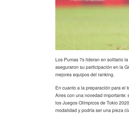
Los Pumas 7s lideran en solitario la
aseguraron su participación en la 
mejores equipos del ranking.
En cuanto a la preparación para el 
Aires con una novedad importante: e
los Juegos Olímpicos de Tokio 2020 
modalidad y podría ser una pieza cla