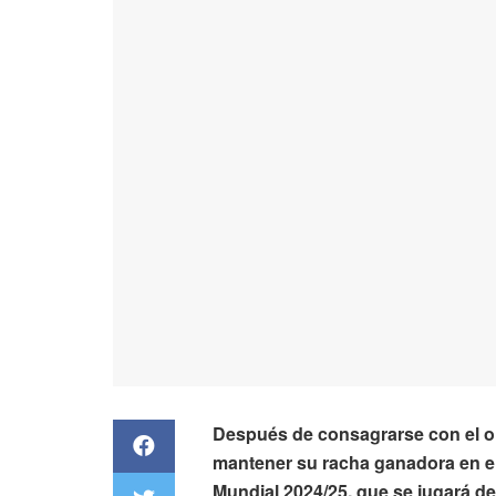
Después de consagrarse con el o
mantener su racha ganadora en el
Mundial 2024/25, que se jugará del