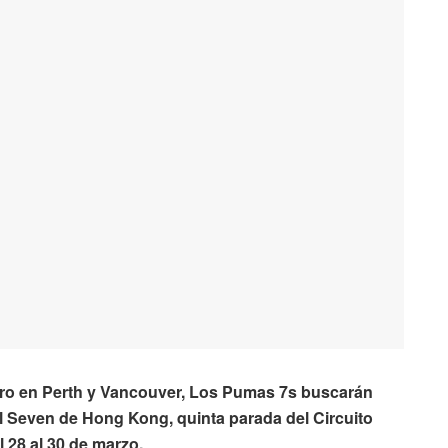
ro en Perth y Vancouver, Los Pumas 7s buscarán
 Seven de Hong Kong, quinta parada del Circuito
 28 al 30 de marzo.