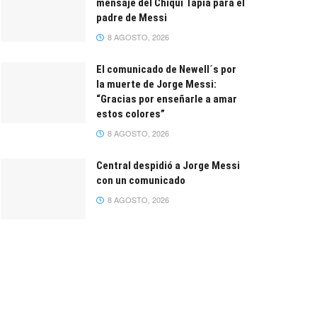
mensaje del Chiqui Tapia para el
padre de Messi
8 AGOSTO, 2026
El comunicado de Newell´s por
la muerte de Jorge Messi:
“Gracias por enseñarle a amar
estos colores”
8 AGOSTO, 2026
Central despidió a Jorge Messi
con un comunicado
8 AGOSTO, 2026