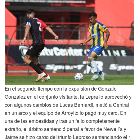
En el segundo tiempo con la expulsión de Gonzalo
González en el conjunto visitante, la Lepra lo aprovechó y
con algunos cambios de Lucas Bernardi, metió a Central
en un arco y el equipo de Arroyito lo pagó muy caro. En
una de las embestidas y tras un fallo completamente
extraño, el árbitro sentenció penal a favor de Newell’s y
Jaime se hizo cargo del triunfo Leproso sentenciando el 1