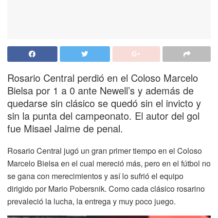
Rosario Central perdió en el Coloso Marcelo
Bielsa por 1 a 0 ante Newell’s y además de
quedarse sin clásico se quedó sin el invicto y
sin la punta del campeonato. El autor del gol
fue Misael Jaime de penal.
Rosario Central jugó un gran primer tiempo en el Coloso
Marcelo Bielsa en el cual mereció más, pero en el fútbol no
se gana con merecimientos y así lo sufrió el equipo
dirigido por Mario Pobersnik. Como cada clásico rosarino
prevaleció la lucha, la entrega y muy poco juego.