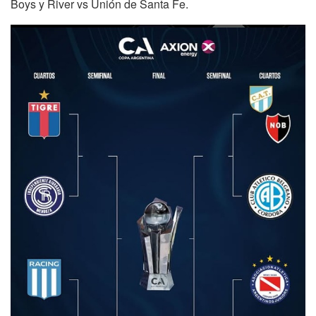
Boys y River vs Unión de Santa Fe.