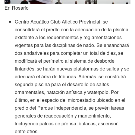
En Rosario
Centro Acuático Club Atlético Provincial: se
consolidará el predio con la adecuación de la piscina
existente a los requerimientos y reglamentaciones
vigentes para las disciplinas de nado. Se ensanchará
dos andariveles para completar un total de diez, se
modificará el perímetro al sistema de desborde
finlandés, se harán nuevas plataformas de salida y se
adecuará el área de tribunas. Además, se construirá
segunda piscina para el desarrollo de saltos
ornamentales, natación artística y waterpolo. Por
último, en el espacio del microestadio ubicado en el
predio del Parque Independencia, se prevén tareas
generales de readecuación y mantenimiento,
incluyendo palcos de prensa, butacas, ascensor,
entre otros.