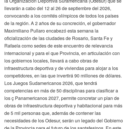
la Organización Deportiva Suramericana (Odesur) que se
llevarán a cabo del 12 al 26 de septiembre del 2026,
convocando a los comités olímpicos de todos los países
de la región. A 2 años de su concreción, el gobernador
Maximiliano Pullaro encabezó esta semana la
oficialización de las ciudades de Rosario, Santa Fe y
Rafaela como sedes de este encuentro de relevancia
internacional y para el que Provincia, en articulación con
los gobiernos locales, llevará a cabo obras de
infraestructura deportiva y de viviendas para alojar a los
competidores, en las que invertirá 90 millones de dólares.
Los Juegos Sudamericanos 2026, que tendrá
competencias en más de 50 disciplinas para clasificar a
los ç Panamericanos 2027, permite concretar un plan de
obras de infraestructura deportiva y habitacional para más
de 5 mil personas que, además de contener las
necesidades de los Odesur, serán un legado del Gobierno
de la Provincia para el futuro de los santafesinos. En este