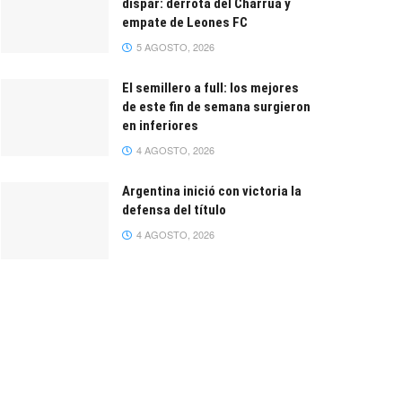
dispar: derrota del Charrúa y
empate de Leones FC
5 AGOSTO, 2026
El semillero a full: los mejores
de este fin de semana surgieron
en inferiores
4 AGOSTO, 2026
Argentina inició con victoria la
defensa del título
4 AGOSTO, 2026