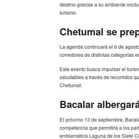
destino gracias a su ambiente noctu
turismo.
Chetumal se prep
La agenda continuará el 9 de agost
corredores de distintas categorías e
Este evento busca impulsar el turism
saludables a través de recorridos qu
Chetumal.
Bacalar albergar
El próximo 13 de septiembre, Bacal
competencia que permitirá a los part
emblemática Laguna de los Siete Co