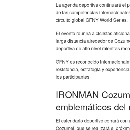
La agenda deportiva continuará el
de las competencias internacionales
circuito global GFNY World Series.
El evento reunirá a ciclistas aficio
larga distancia alrededor de Cozumel
deportiva de alto nivel mientras reco
GFNY es reconocido internacionalme
resistencia, estrategia y experienci
los participantes.
IRONMAN Cozumel:
emblemáticos del
El calendario deportivo cerrará co
Cozumel, que se realizará el próxi