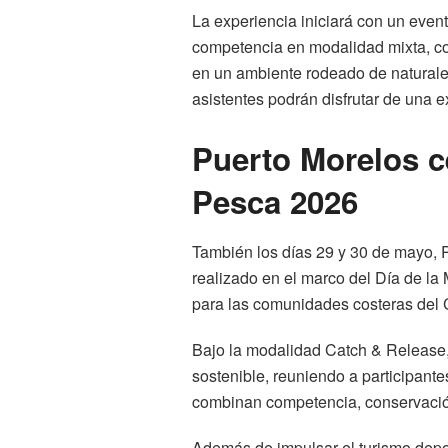
La experiencia iniciará con un event
competencia en modalidad mixta, co
en un ambiente rodeado de naturalez
asistentes podrán disfrutar de una 
Puerto Morelos c
Pesca 2026
También los días 29 y 30 de mayo, 
realizado en el marco del Día de la
para las comunidades costeras del 
Bajo la modalidad Catch & Release,
sostenible, reuniendo a participant
combinan competencia, conservación
Además de impulsar el turismo deport