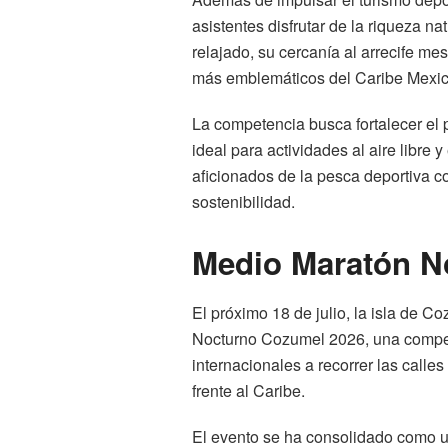
asistentes disfrutar de la riqueza n
relajado, su cercanía al arrecife m
más emblemáticos del Caribe Mexi
La competencia busca fortalecer el
ideal para actividades al aire libre 
aficionados de la pesca deportiva c
sostenibilidad.
Medio Maratón N
El próximo 18 de julio, la isla de 
Nocturno Cozumel 2026, una compete
internacionales a recorrer las calles
frente al Caribe.
El evento se ha consolidado como u