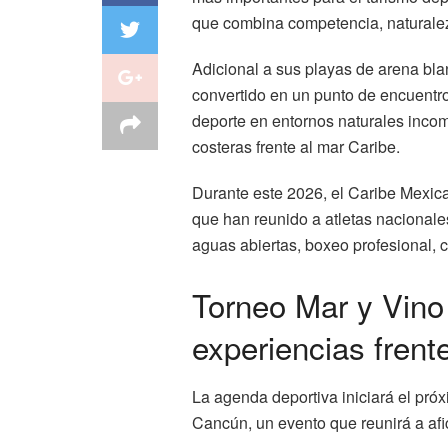
que combina competencia, naturalez
Adicional a sus playas de arena bl
convertido en un punto de encuentro 
deporte en entornos naturales incom
costeras frente al mar Caribe.
Durante este 2026, el Caribe Mexic
que han reunido a atletas nacionale
aguas abiertas, boxeo profesional, ci
Torneo Mar y Vino
experiencias frent
La agenda deportiva iniciará el pr
Cancún, un evento que reunirá a afi