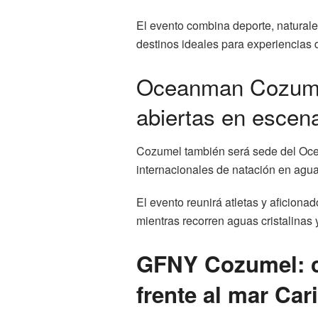
El evento combina deporte, natural
destinos ideales para experiencias de
Oceanman Cozumel
abiertas en escen
Cozumel también será sede del Oc
internacionales de natación en agu
El evento reunirá atletas y aficiona
mientras recorren aguas cristalinas
GFNY Cozumel: ci
frente al mar Car