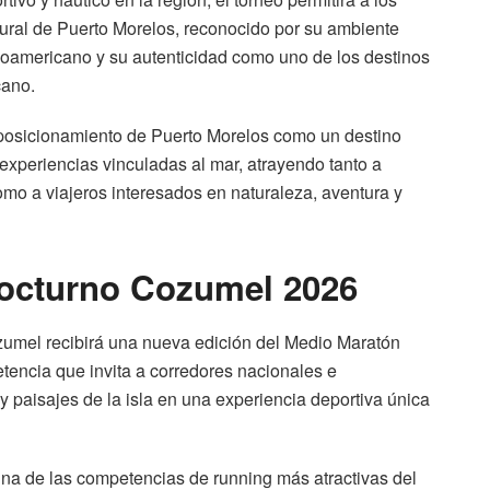
atural de Puerto Morelos, reconocido por su ambiente
esoamericano y su autenticidad como uno de los destinos
cano.
 posicionamiento de Puerto Morelos como un destino
y experiencias vinculadas al mar, atrayendo tanto a
omo a viajeros interesados en naturaleza, aventura y
octurno Cozumel 2026
Cozumel recibirá una nueva edición del Medio Maratón
ncia que invita a corredores nacionales e
 y paisajes de la isla en una experiencia deportiva única
na de las competencias de running más atractivas del