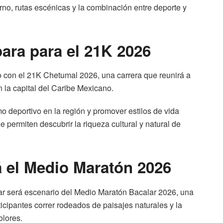
rno, rutas escénicas y la combinación entre deporte y
ara para el 21K 2026
o con el 21K Chetumal 2026, una carrera que reunirá a
n la capital del Caribe Mexicano.
o deportivo en la región y promover estilos de vida
e permiten descubrir la riqueza cultural y natural de
á el Medio Maratón 2026
ar será escenario del Medio Maratón Bacalar 2026, una
icipantes correr rodeados de paisajes naturales y la
lores.