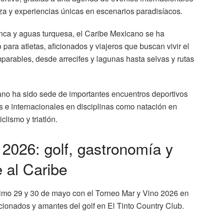
a y experiencias únicas en escenarios paradisíacos.
anca y aguas turquesa, el Caribe Mexicano se ha
para atletas, aficionados y viajeros que buscan vivir el
parables, desde arrecifes y lagunas hasta selvas y rutas
ano ha sido sede de importantes encuentros deportivos
s e internacionales en disciplinas como natación en
clismo y triatlón.
 2026: golf, gastronomía y
e al Caribe
óximo 29 y 30 de mayo con el Torneo Mar y Vino 2026 en
cionados y amantes del golf en El Tinto Country Club.