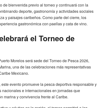
o de bienvenida previo al torneo y continuará con la
mbinando deporte, gastronomía y actividades sociales
a y paisajes caribeños. Como parte del cierre, los
experiencia gastronómica con paellas y cata de vino.
elebrará el Torneo de
Puerto Morelos será sede del Torneo de Pesca 2026,
 Marina, una de las celebraciones más representativas
Caribe Mexicano.
 este evento promueve la pesca deportiva responsable y
es nacionales e internacionales en jornadas que
 marina y convivencia frente al Caribe.
ivo y náutico en la región, el torneo permitirá a los