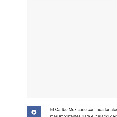
El Caribe Mexicano continúa fortal
más importantes para el turismo dep