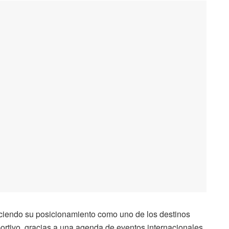
eciendo su posicionamiento como uno de los destinos
ortivo, gracias a una agenda de eventos internacionales