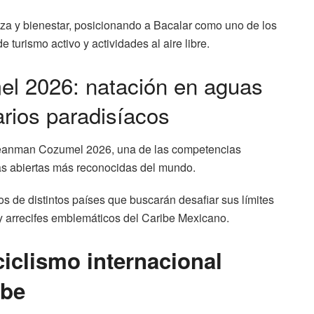
eza y bienestar, posicionando a Bacalar como uno de los
 turismo activo y actividades al aire libre.
 2026: natación en aguas
arios paradisíacos
eanman Cozumel 2026, una de las competencias
as abiertas más reconocidas del mundo.
dos de distintos países que buscarán desafiar sus límites
 y arrecifes emblemáticos del Caribe Mexicano.
clismo internacional
ibe