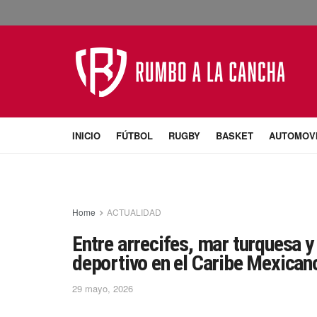
INICIO
FÚTBOL
RUGBY
BASKET
AUTOMOV
Home
ACTUALIDAD
Entre arrecifes, mar turquesa y 
deportivo en el Caribe Mexican
29 mayo, 2026