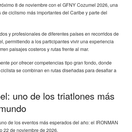
 próximo 8 de noviembre con el GFNY Cozumel 2026, una
 de ciclismo más importantes del Caribe y parte del
nados y profesionales de diferentes países en recorridos de
, permitiendo a los participantes vivir una experiencia
rren paisajes costeros y rutas frente al mar.
nte por ofrecer competencias tipo gran fondo, donde
a ciclista se combinan en rutas diseñadas para desafiar a
 uno de los triatlones más
 mundo
n uno de los eventos más esperados del año: el IRONMAN
mo 22 de noviembre de 2026.