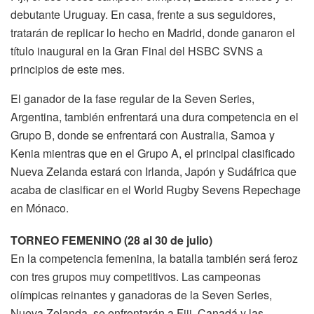
debutante Uruguay. En casa, frente a sus seguidores,
tratarán de replicar lo hecho en Madrid, donde ganaron el
título inaugural en la Gran Final del HSBC SVNS a
principios de este mes.
El ganador de la fase regular de la Seven Series,
Argentina, también enfrentará una dura competencia en el
Grupo B, donde se enfrentará con Australia, Samoa y
Kenia mientras que en el Grupo A, el principal clasificado
Nueva Zelanda estará con Irlanda, Japón y Sudáfrica que
acaba de clasificar en el World Rugby Sevens Repechage
en Mónaco.
TORNEO FEMENINO (28 al 30 de julio)
En la competencia femenina, la batalla también será feroz
con tres grupos muy competitivos. Las campeonas
olímpicas reinantes y ganadoras de la Seven Series,
Nueva Zelanda, se enfrentarán a Fiji, Canadá y las