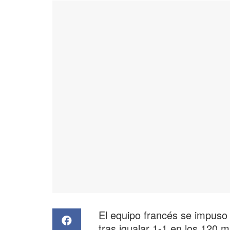
El equipo francés se impuso 
tras igualar 1-1 en los 120 m