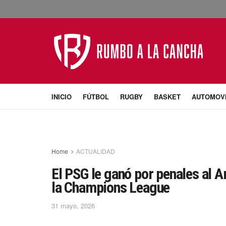
INICIO
FÚTBOL
RUGBY
BASKET
AUTOMOV
Home
ACTUALIDAD
El PSG le ganó por penales al 
la Champions League
31 mayo, 2026