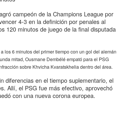
sagró campeón de la Champions League por
encer 4-3 en la definición por penales al
los 120 minutos de juego de la final disputada
 a los 6 minutos del primer tiempo con un gol del alemán
egunda mitad, Ousmane Dembélé empató para el PSG
nfracción sobre Khvicha Kvaratskhelia dentro del área.
n diferencias en el tiempo suplementario, el
les. Allí, el PSG fue más efectivo, aprovechó
 quedó con una nueva corona europea.