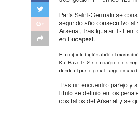
Paris Saint-Germain se con
segundo año consecutivo al v
Arsenal, tras igualar 1-1 en 
en Budapest.
El conjunto inglés abrió el marcador
Kai Havertz. Sin embargo, en la s
desde el punto penal luego de una i
Tras un encuentro parejo y si
título se definió en los pena
dos fallos del Arsenal y se