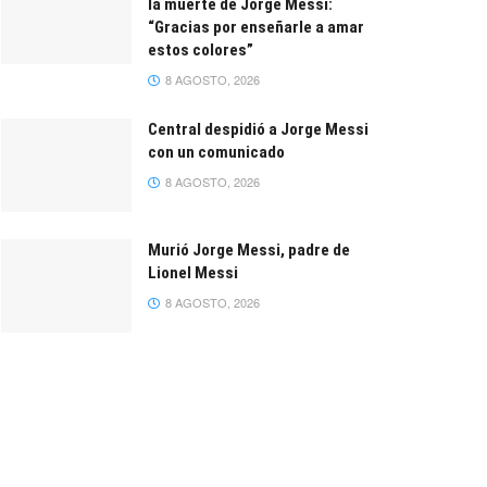
la muerte de Jorge Messi:
“Gracias por enseñarle a amar
estos colores”
8 AGOSTO, 2026
Central despidió a Jorge Messi
con un comunicado
8 AGOSTO, 2026
Murió Jorge Messi, padre de
Lionel Messi
8 AGOSTO, 2026