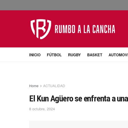
INICIO
FÚTBOL
RUGBY
BASKET
AUTOMOV
Home
ACTUALIDAD
El Kun Agüero se enfrenta a una
8 octubre, 2024