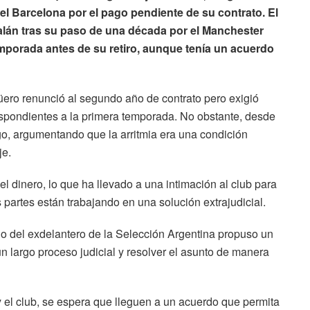
el Barcelona por el pago pendiente de su contrato. El
talán tras su paso de una década por el Manchester
emporada antes de su retiro, aunque tenía un acuerdo
ero renunció al segundo año de contrato pero exigió
espondientes a la primera temporada. No obstante, desde
o, argumentando que la arritmia era una condición
je.
l dinero, lo que ha llevado a una intimación al club para
partes están trabajando en una solución extrajudicial.
no del exdelantero de la Selección Argentina propuso un
n largo proceso judicial y resolver el asunto de manera
y el club, se espera que lleguen a un acuerdo que permita