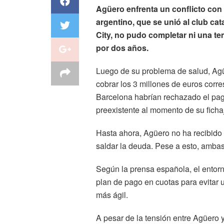
Agüero enfrenta un conflicto con 
argentino, que se unió al club ca
City, no pudo completar ni una t
por dos años.
Luego de su problema de salud, Agü
cobrar los 3 millones de euros corr
Barcelona habrían rechazado el pag
preexistente al momento de su ficha
Hasta ahora, Agüero no ha recibido e
saldar la deuda. Pese a esto, ambas 
Según la prensa española, el entor
plan de pago en cuotas para evitar u
más ágil.
A pesar de la tensión entre Agüero 