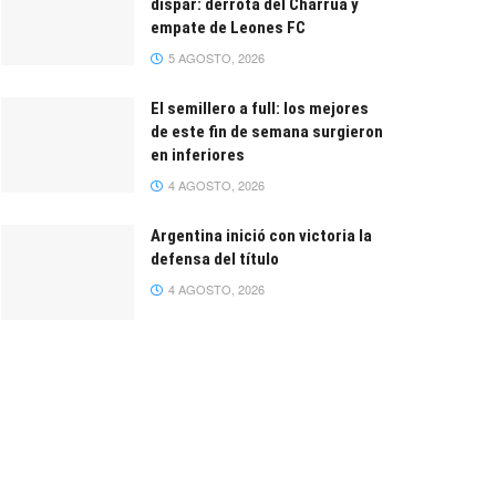
dispar: derrota del Charrúa y
empate de Leones FC
5 AGOSTO, 2026
El semillero a full: los mejores
de este fin de semana surgieron
en inferiores
4 AGOSTO, 2026
Argentina inició con victoria la
defensa del título
4 AGOSTO, 2026