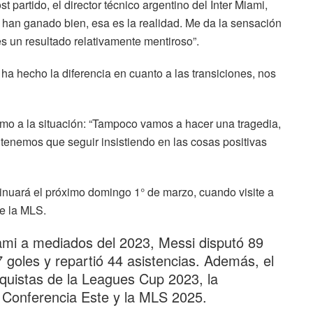
 partido, el director técnico argentino del Inter Miami,
 han ganado bien, esa es la realidad. Me da la sensación
es un resultado relativamente mentiroso”.
a hecho la diferencia en cuanto a las transiciones, nos
mo a la situación: “Tampoco vamos a hacer una tragedia,
enemos que seguir insistiendo en las cosas positivas
ntinuará el próximo domingo 1° de marzo, cuando visite a
de la MLS.
iami a mediados del 2023, Messi disputó 89
7 goles y repartió 44 asistencias. Además, el
nquistas de la Leagues Cup 2023, la
a Conferencia Este y la MLS 2025.