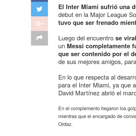
El Inter Miami sufrió una 
debut en la Major League So
tuvo que ser frenado mient
Luego del encuentro
se vira
un
Messi completamente fur
que ser contenido por el 
de sus mejores amigos, para
En lo que respecta al desarro
para el Inter Miami, ya que 
David Martínez abrió el mar
En el complemento llegaron los gol
mientras que el encargado de conver
Ordaz.