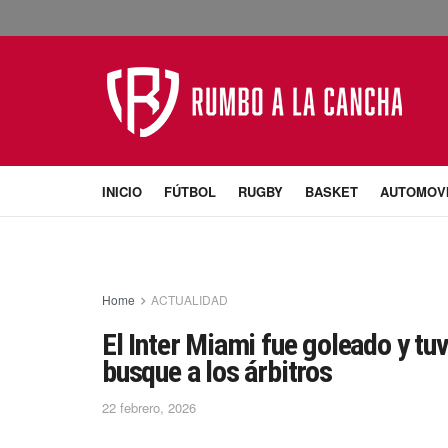
INICIO
FÚTBOL
RUGBY
BASKET
AUTOMOV
Home
ACTUALIDAD
El Inter Miami fue goleado y tu
busque a los árbitros
22 febrero, 2026