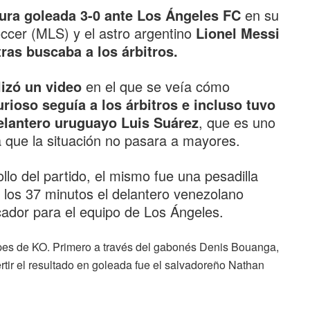
dura goleada 3-0 ante Los Ángeles FC
en su
ccer (MLS) y el astro argentino
Lionel Messi
ras buscaba a los árbitros.
lizó un video
en el que se veía cómo
ioso seguía a los árbitros e incluso tuvo
delantero uruguayo Luis Suárez
, que es uno
 que la situación no pasara a mayores.
llo del partido, el mismo fue una pesadilla
a los 37 minutos el delantero venezolano
cador para el equipo de Los Ángeles.
pes de KO. Primero a través del gabonés Denis Bouanga,
tir el resultado en goleada fue el salvadoreño Nathan