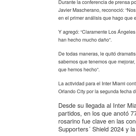
Durante la conferencia de prensa post
Javier Mascherano, reconoció: “Nos
en el primer análisis que hago que 
Y agregó: “Claramente Los Ángeles h
han hecho mucho daño”.
De todas maneras, le quitó dramatis
sabemos que tenemos que mejorar, t
que hemos hecho”.
La actividad para el Inter Miami co
Orlando City por la segunda fecha 
Desde su llegada al Inter M
partidos, en los que anotó 7
rosarino fue clave en las co
Supporters´ Shield 2024 y l