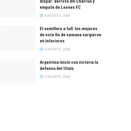
dispar: derrota del Charrúa y
empate de Leones FC
5 AGOSTO, 2026
El semillero a full: los mejores
de este fin de semana surgieron
en inferiores
4 AGOSTO, 2026
Argentina inició con victoria la
defensa del título
4 AGOSTO, 2026