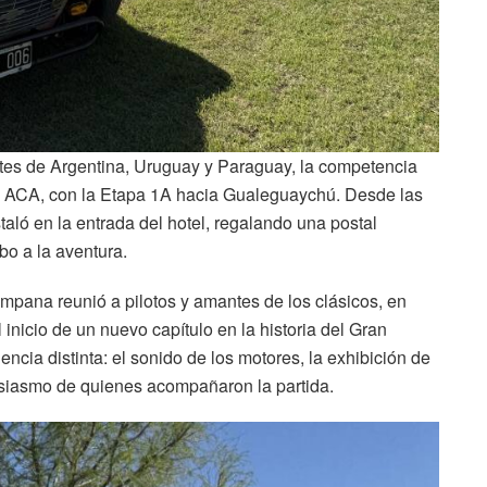
ntes de Argentina, Uruguay y Paraguay, la competencia
el ACA, con la Etapa 1A hacia Gualeguaychú. Desde las
staló en la entrada del hotel, regalando una postal
o a la aventura.
ana reunió a pilotos y amantes de los clásicos, en
inicio de un nuevo capítulo en la historia del Gran
encia distinta: el sonido de los motores, la exhibición de
siasmo de quienes acompañaron la partida.