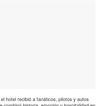
l hotel recibió a fanáticos, pilotos y autos
e combinó historia, emoción y hospitalidad en