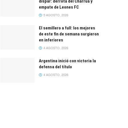
dispar: derrota del Charrúa y
empate de Leones FC
5 AGOSTO, 2026
El semillero a full: los mejores
de este fin de semana surgieron
en inferiores
4 AGOSTO, 2026
Argentina inició con victoria la
defensa del título
4 AGOSTO, 2026