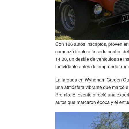
Con 126 autos inscriptos, provenie
comenzó frente a la sede central d
14.30, un desfile de vehículos se in
inolvidable antes de emprender rumb
La largada en Wyndham Garden Camp
una atmósfera vibrante que marcó el 
Premio. El evento ofreció una experi
autos que marcaron época y el entu