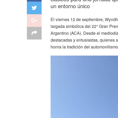
un entorno único
El viernes 12 de septiembre, Wyndh
largada simbólica del 22° Gran Prem
Argentino (ACA). Desde el mediodía,
destacadas y entusiastas, quienes s
honra la tradición del automovilismo