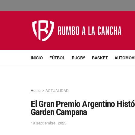
INICIO
FÚTBOL
RUGBY
BASKET
AUTOMOV
Home
ACTUALIDAD
El Gran Premio Argentino Hist
Garden Campana
19 septiembre, 2025