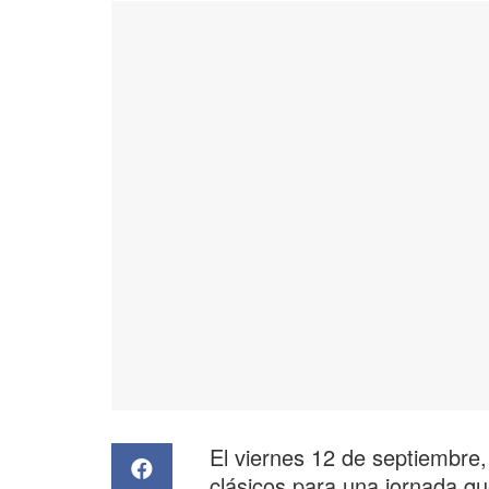
El viernes 12 de septiembre, e
clásicos para una jornada qu