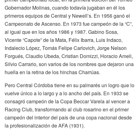
Gobernador Molinas, cuando todavía jugaban en él los
primeros equipos de Central y Newell’s. En 1956 ganó el
Campeonato de Ascenso. En 1973 fue campeón de la “C”,
al igual que en los años 1986 y 1987. Gabino Sosa,
Vicente “Capote” de la Mata, Félix Ibarra, Luis Indaco,
Indalecio López, Tomás Felipe Carlovich, Jorge Nelson
Forgués, Claudio Ubeda, Cristian Domizzi, Horacio Ameli,
Silvio Carrario, son varios de los nombres que dejaron una
huella en la retina de los hinchas Charrúas.
Pero Central Córdoba tiene en su palmarés un logro que lo
vuelve único a lo largo y a lo ancho del país. En 1933 se
consagró campeón de la Copa Beccar Varela al vencer a
Racing Club, transformando al club rosarino en el primer
campeón del interior del país de una copa nacional desde
la profesionalización de AFA (1931).