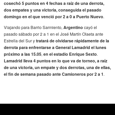
cosechó 5 puntos en 4 fechas a raíz de una derrota,
dos empates y una victoria, conseguida el pasado
domingo en el que venció por 2 a 0 a Puerto Nuevo
.
Viajando para Barrio Sarmiento,
Argentino
cayó el
pasado sábado por 2 a 1 en el José Martín Olaeta ante
Estrella del Sur y
tratará de olvidarse rápidamente de la
derrota para enfrentarse a General Lamadrid el lunes
próximo a las 15.05
,
en el estadio Enrique Sexto
.
Lamadrid lleva 4 puntos en lo que va de torneo, a raíz
de una victoria, un empate y dos derrotas, una de ellas,
el fin de semana pasado ante Camioneros por 2 a 1
.