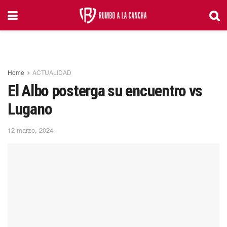
Home
ACTUALIDAD
El Albo posterga su encuentro vs
Lugano
12 marzo, 2024