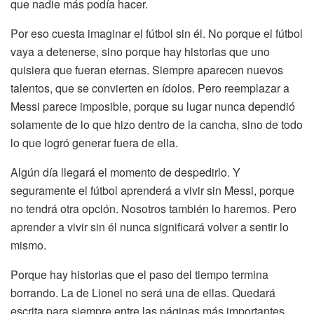
que nadie más podía hacer.
Por eso cuesta imaginar el fútbol sin él. No porque el fútbol
vaya a detenerse, sino porque hay historias que uno
quisiera que fueran eternas. Siempre aparecen nuevos
talentos, que se convierten en ídolos. Pero reemplazar a
Messi parece imposible, porque su lugar nunca dependió
solamente de lo que hizo dentro de la cancha, sino de todo
lo que logró generar fuera de ella.
Algún día llegará el momento de despedirlo. Y
seguramente el fútbol aprenderá a vivir sin Messi, porque
no tendrá otra opción. Nosotros también lo haremos. Pero
aprender a vivir sin él nunca significará volver a sentir lo
mismo.
Porque hay historias que el paso del tiempo termina
borrando. La de Lionel no será una de ellas. Quedará
escrita para siempre entre las páginas más importantes