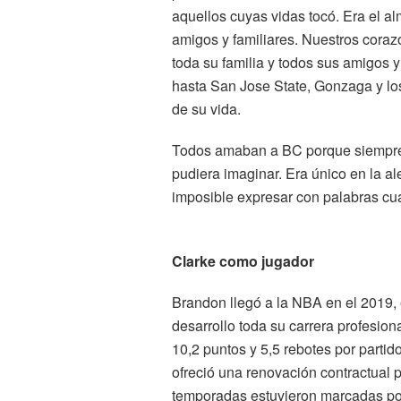
aquellos cuyas vidas tocó. Era el al
amigos y familiares. Nuestros cora
toda su familia y todos sus amigos
hasta San Jose State, Gonzaga y los
de su vida.
Todos amaban a BC porque siempre
pudiera imaginar. Era único en la al
imposible expresar con palabras cu
Clarke como jugador
Brandon llegó a la NBA en el 2019,
desarrollo toda su carrera profesion
10,2 puntos y 5,5 rebotes por partid
ofreció una renovación contractual p
temporadas estuvieron marcadas por