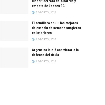
dispar: derrota del Charrúa y
empate de Leones FC
5 AGOSTO, 2026
El semillero a full: los mejores
de este fin de semana surgieron
en inferiores
4 AGOSTO, 2026
Argentina inició con victoria la
defensa del título
4 AGOSTO, 2026