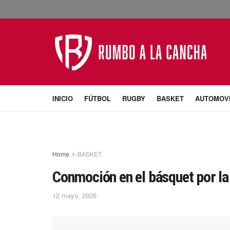
INICIO
FÚTBOL
RUGBY
BASKET
AUTOMOV
Home
BASKET
Conmoción en el básquet por l
12 mayo, 2026