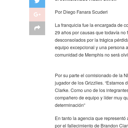
Por Diego Fanara Scuderi
La franquicia fue la encargada de con
29 años por causas que todavía no 
desconsolados por la trágica pérdi
equipo excepcional y una persona aú
comunidad de Memphis no será olvi
Por su parte el comisionado de la N
jugador de los Grizzlies. “Estamos 
Clarke. Como uno de los integrantes
compañero de equipo y líder muy qu
determinación”
En tanto la agencia que representó
por el fallecimiento de Brandon Cla