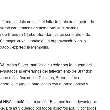
firmar la triste noticia del fallecimiento del jugador de
fueron confirmadas de modo oficial. “Estamos
da de Brandon Clarke. Brandon fue un compañero de
n mejor, cuyo impacto en la organización y en la
dado”, expresó la Memphiis.
BA, Adam Silver, manifestó su dolor por la muerte del
devastados al enterarnos del fallecimiento de Brandon
 con más años en los Grizzlies, Brandon fue un
erido, que jugó al baloncesto con enorme pasión y
 al NBA también se expresó: “Estamos todos devastados
rke. Era muy querido por todos nosotros aquí y por todos