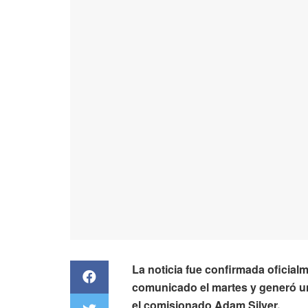
La noticia fue confirmada oficial
comunicado el martes y generó u
el comisionado Adam Silver.