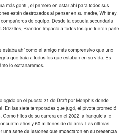
ma más gentil, el primero en estar ahí para todos sus
zones están destrozados al pensar en su madre, Whitney,
 y compañeros de equipo. Desde la escuela secundaria
 Grizzlies, Brandon impactó a todos los que fueron parte
 estaba ahí como el amigo más comprensivo que uno
egría que traía a todos los que estaban en su vida. Es
ánto lo extrañaremos.
 elegido en el puesto 21 de Draft por Menphis donde
al. En las siete temporadas que jugó, el pivote promedió
o. Como hitos de su carrera en el 2022 la franquicia le
or cuatro años y 50 millones de dólares. Las últimas
 una serie de lesiones que impactaron en su presencia